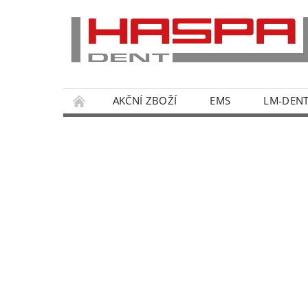
AKČNÍ ZBOŽÍ
EMS
LM-DEN