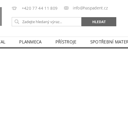
info@haspadent.cz
+420 77 44 11 809
TAL
PLANMECA
PŘÍSTROJE
SPOTŘEBNÍ MATER