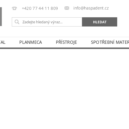
info@haspadent.cz
+420 77 44 11 809
TAL
PLANMECA
PŘÍSTROJE
SPOTŘEBNÍ MATER