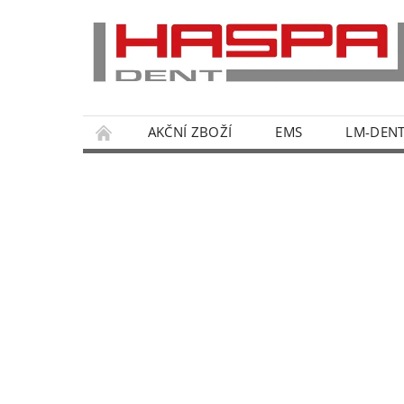
AKČNÍ ZBOŽÍ
EMS
LM-DEN