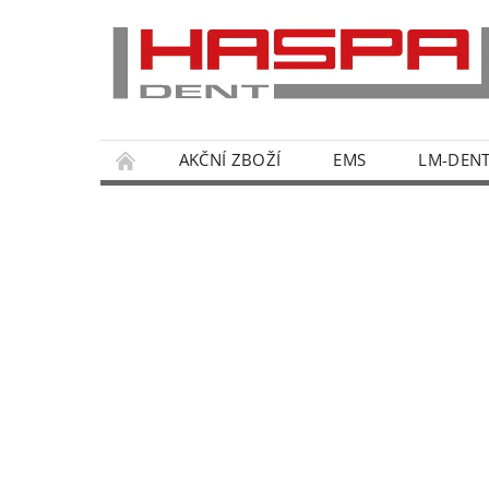
AKČNÍ ZBOŽÍ
EMS
LM-DEN