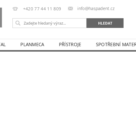
info@haspadent.cz
+420 77 44 11 809
TAL
PLANMECA
PŘÍSTROJE
SPOTŘEBNÍ MATER