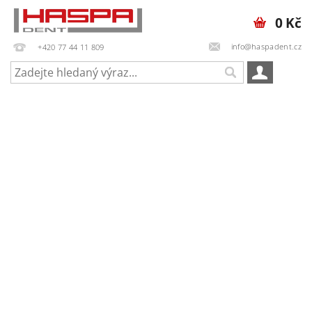
0 Kč
info@haspadent.cz
+420 77 44 11 809