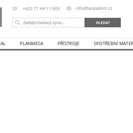
info@haspadent.cz
+420 77 44 11 809
TAL
PLANMECA
PŘÍSTROJE
SPOTŘEBNÍ MATER