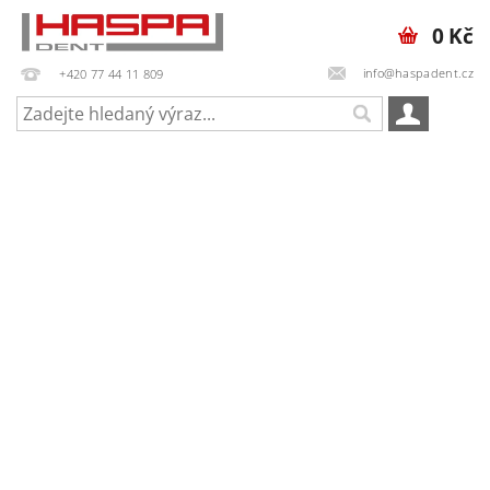
0 Kč
info@haspadent.cz
+420 77 44 11 809