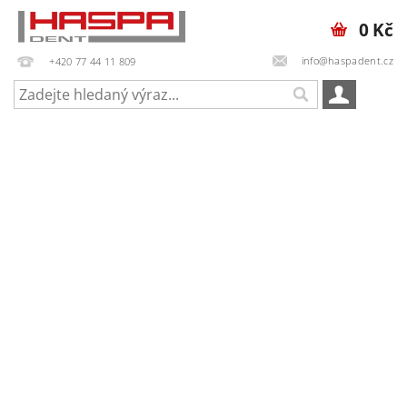
0 Kč
info@haspadent.cz
+420 77 44 11 809