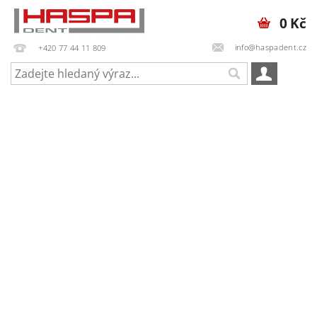
0 Kč
info@haspadent.cz
+420 77 44 11 809