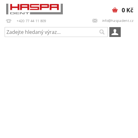
0 Kč
info@haspadent.cz
+420 77 44 11 809