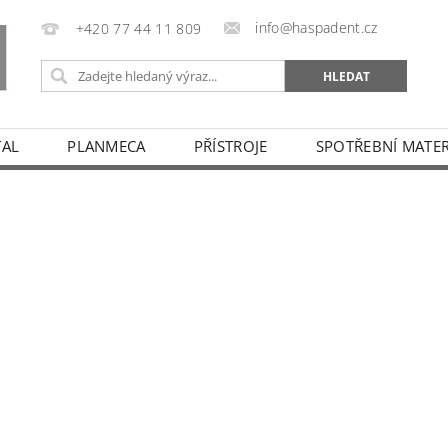
info@haspadent.cz
+420 77 44 11 809
TAL
PLANMECA
PŘÍSTROJE
SPOTŘEBNÍ MATER