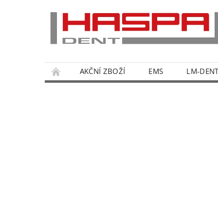
AKČNÍ ZBOŽÍ
EMS
LM-DEN