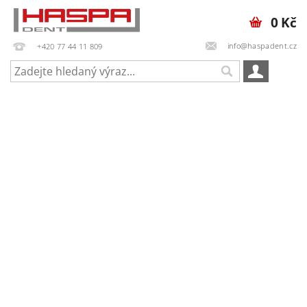
0 Kč
info@haspadent.cz
+420 77 44 11 809