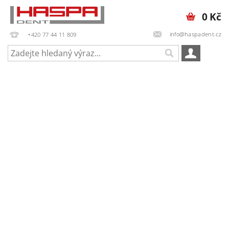
0 Kč
info@haspadent.cz
+420 77 44 11 809