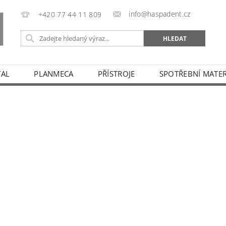
info@haspadent.cz
+420 77 44 11 809
TAL
PLANMECA
PŘÍSTROJE
SPOTŘEBNÍ MATER