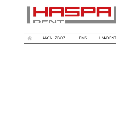
AKČNÍ ZBOŽÍ
EMS
LM-DEN