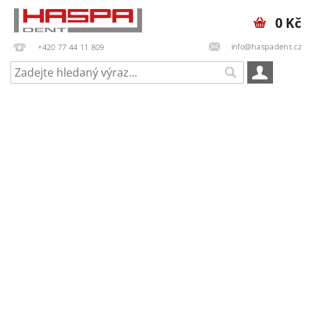
0 Kč
info@haspadent.cz
+420 77 44 11 809