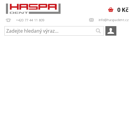
0 Kč
info@haspadent.cz
+420 77 44 11 809