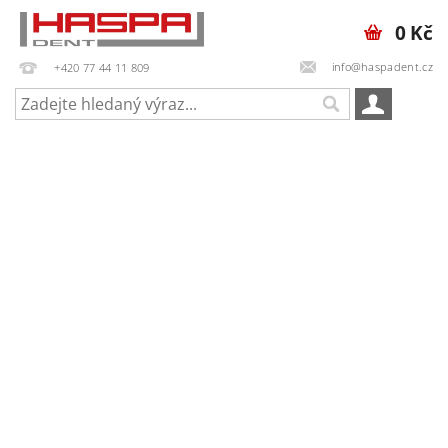
0 Kč
info@haspadent.cz
+420 77 44 11 809