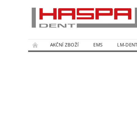
AKČNÍ ZBOŽÍ
EMS
LM-DEN