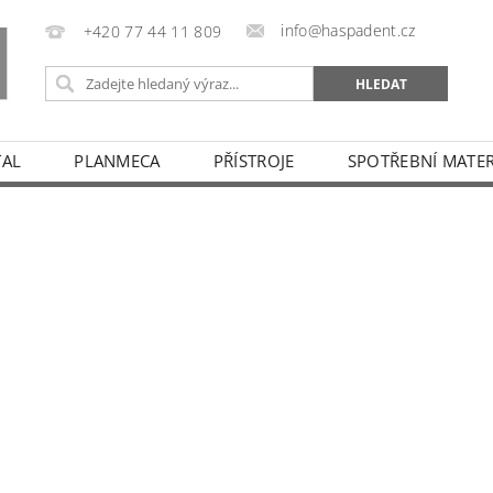
info@haspadent.cz
+420 77 44 11 809
TAL
PLANMECA
PŘÍSTROJE
SPOTŘEBNÍ MATER