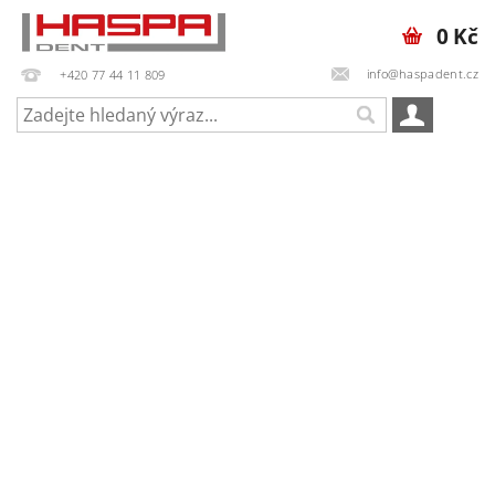
0 Kč
info@haspadent.cz
+420 77 44 11 809