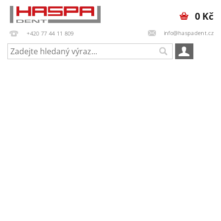
0 Kč
info@haspadent.cz
+420 77 44 11 809