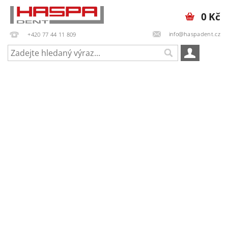
0 Kč
info@haspadent.cz
+420 77 44 11 809