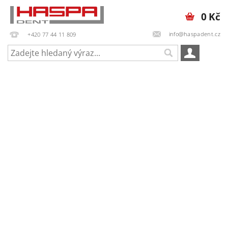
0 Kč
info@haspadent.cz
+420 77 44 11 809