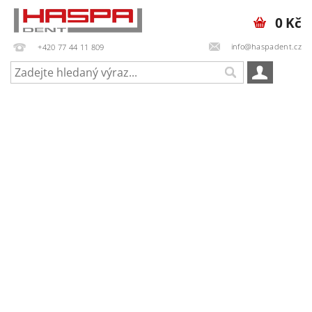
0 Kč
info@haspadent.cz
+420 77 44 11 809