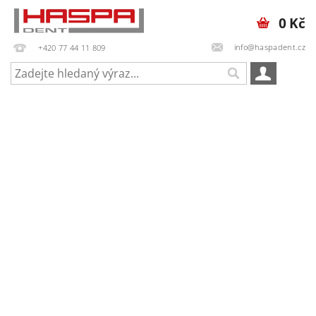
0 Kč
info@haspadent.cz
+420 77 44 11 809