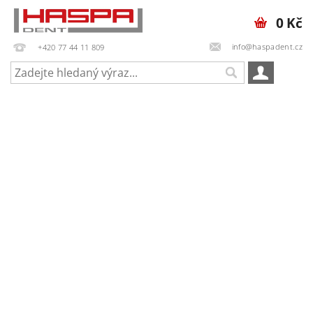
0 Kč
info@haspadent.cz
+420 77 44 11 809