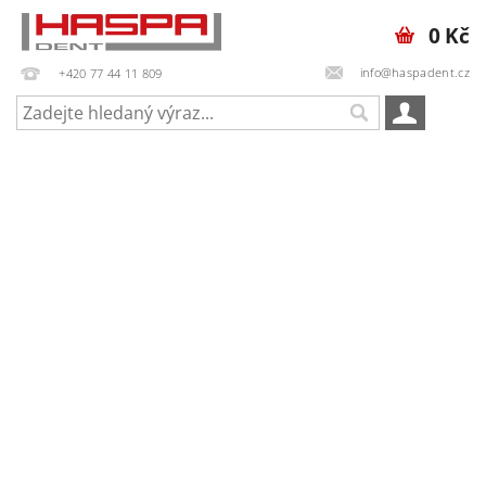
0 Kč
info@haspadent.cz
+420 77 44 11 809