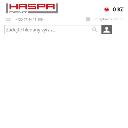
0 Kč
info@haspadent.cz
+420 77 44 11 809