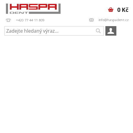
0 Kč
info@haspadent.cz
+420 77 44 11 809