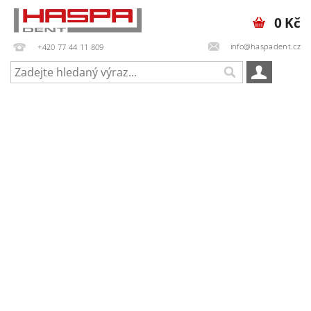
0 Kč
info@haspadent.cz
+420 77 44 11 809