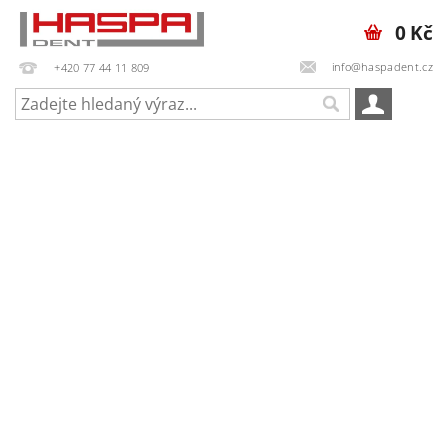
0 Kč
info@haspadent.cz
+420 77 44 11 809