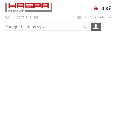
0 Kč
info@haspadent.cz
+420 77 44 11 809