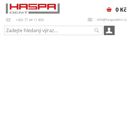
0 Kč
info@haspadent.cz
+420 77 44 11 809