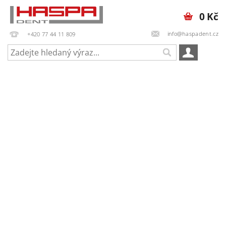
0 Kč
info@haspadent.cz
+420 77 44 11 809