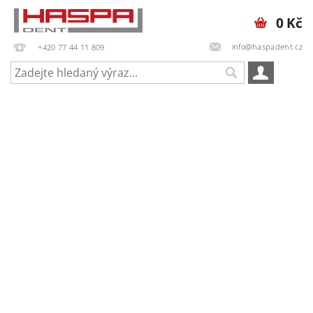
0 Kč
info@haspadent.cz
+420 77 44 11 809