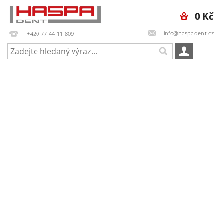
0 Kč
info@haspadent.cz
+420 77 44 11 809