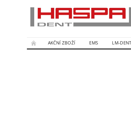
AKČNÍ ZBOŽÍ
EMS
LM-DEN