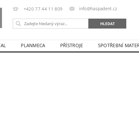
info@haspadent.cz
+420 77 44 11 809
TAL
PLANMECA
PŘÍSTROJE
SPOTŘEBNÍ MATER