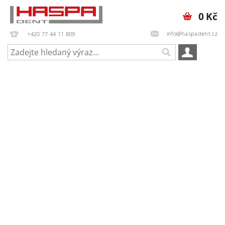
0 Kč
info@haspadent.cz
+420 77 44 11 809