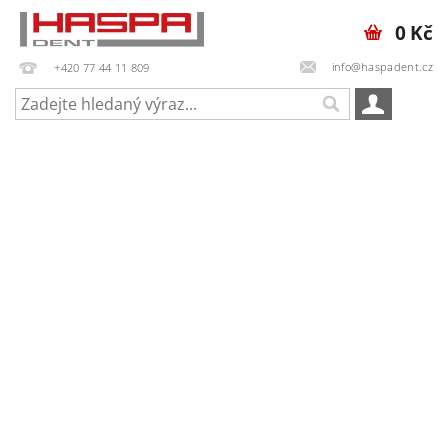
0 Kč
info@haspadent.cz
+420 77 44 11 809