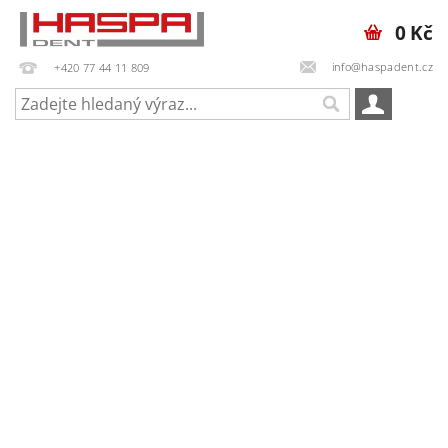
0 Kč
info@haspadent.cz
+420 77 44 11 809