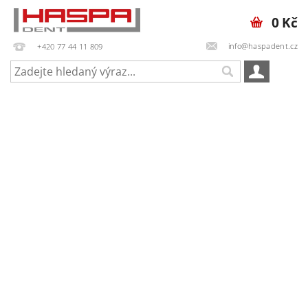
0 Kč
info@haspadent.cz
+420 77 44 11 809