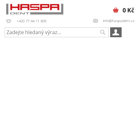
0 Kč
info@haspadent.cz
+420 77 44 11 809