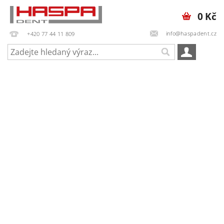
0 Kč
info@haspadent.cz
+420 77 44 11 809