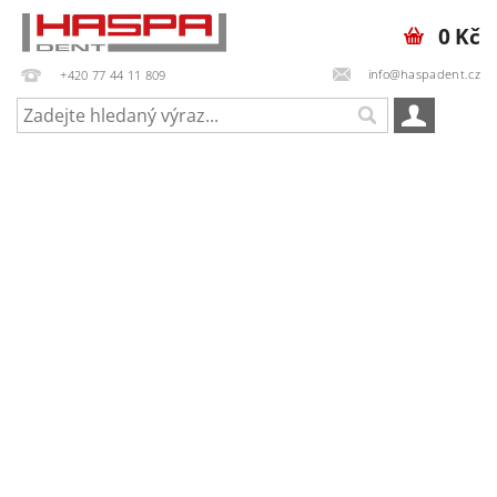
0 Kč
info@haspadent.cz
+420 77 44 11 809