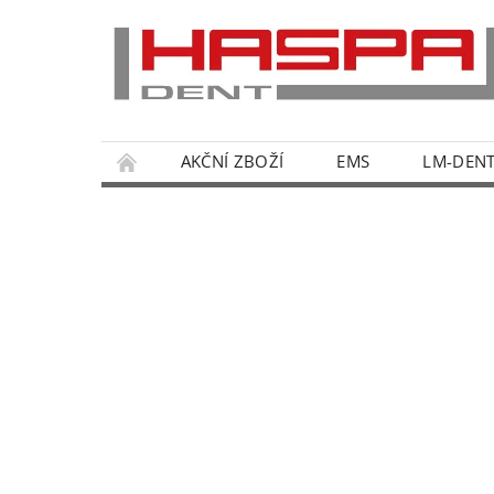
AKČNÍ ZBOŽÍ
EMS
LM-DEN