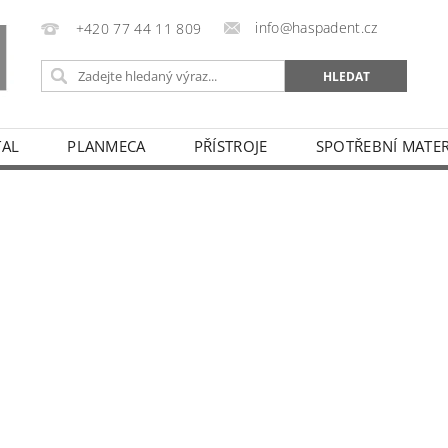
info@haspadent.cz
+420 77 44 11 809
TAL
PLANMECA
PŘÍSTROJE
SPOTŘEBNÍ MATER