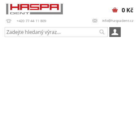
0 Kč
info@haspadent.cz
+420 77 44 11 809