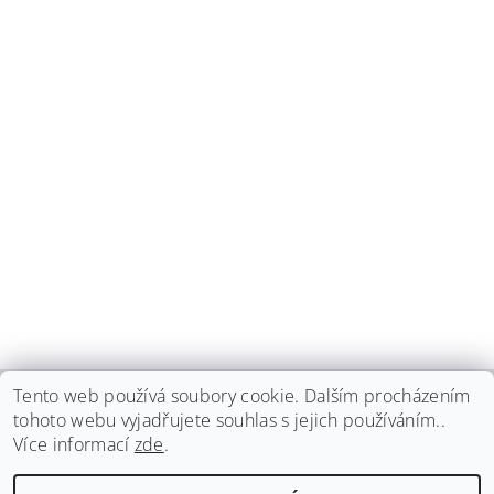
Tento web používá soubory cookie. Dalším procházením
tohoto webu vyjadřujete souhlas s jejich používáním..
haspadent.cz
Více informací
zde
.
Upravit nastavení