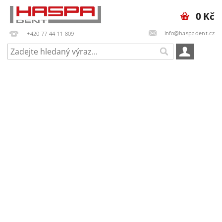
0 Kč
info@haspadent.cz
+420 77 44 11 809