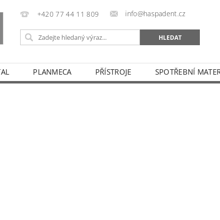
info@haspadent.cz
+420 77 44 11 809
TAL
PLANMECA
PŘÍSTROJE
SPOTŘEBNÍ MATER