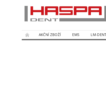
AKČNÍ ZBOŽÍ
EMS
LM-DEN