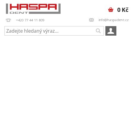
0 Kč
info@haspadent.cz
+420 77 44 11 809