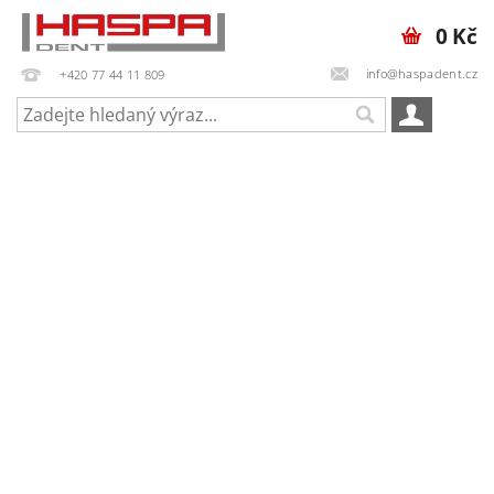
0 Kč
info@haspadent.cz
+420 77 44 11 809