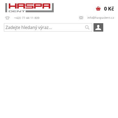
0 Kč
info@haspadent.cz
+420 77 44 11 809