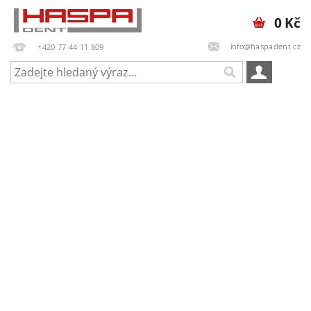
0 Kč
info@haspadent.cz
+420 77 44 11 809